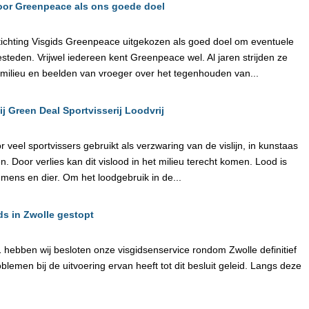
 voor Greenpeace als ons goede doel
Stichting Visgids Greenpeace uitgekozen als goed doel om eventuele
steden. Vrijwel iedereen kent Greenpeace wel. Al jaren strijden ze
 milieu en beelden van vroeger over het tegenhouden van...
j Green Deal Sportvisserij Loodvrij
 veel sportvissers gebruikt als verzwaring van de vislijn, in kunstaas
n. Door verlies kan dit vislood in het milieu terecht komen. Lood is
 mens en dier. Om het loodgebruik in de...
ds in Zwolle gestopt
ebben wij besloten onze visgidsenservice rondom Zwolle definitief
blemen bij de uitvoering ervan heeft tot dit besluit geleid. Langs deze