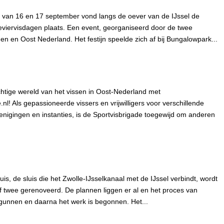
 van 16 en 17 september vond langs de oever van de IJssel de
eviervisdagen plaats. Een event, georganiseerd door de twee
en en Oost Nederland. Het festijn speelde zich af bij Bungalowpark...
htige wereld van het vissen in Oost-Nederland met
.nl! Als gepassioneerde vissers en vrijwilligers voor verschillende
enigingen en instanties, is de Sportvisbrigade toegewijd om anderen
s, de sluis die het Zwolle-IJsselkanaal met de IJssel verbindt, wordt
of twee gerenoveerd. De plannen liggen er al en het proces van
gunnen en daarna het werk is begonnen. Het...