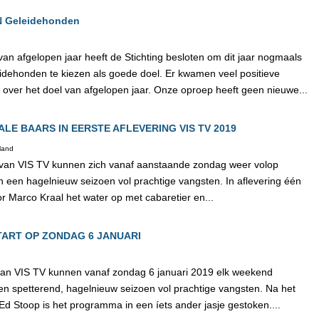
N Geleidehonden
an afgelopen jaar heeft de Stichting besloten om dit jaar nogmaals
dehonden te kiezen als goede doel. Er kwamen veel positieve
 over het doel van afgelopen jaar. Onze oproep heeft geen nieuwe...
LE BAARS IN EERSTE AFLEVERING VIS TV 2019
rland
 van VIS TV kunnen zich vanaf aanstaande zondag weer volop
n een hagelnieuw seizoen vol prachtige vangsten. In aflevering één
r Marco Kraal het water op met cabaretier en...
START OP ZONDAG 6 JANUARI
an VIS TV kunnen vanaf zondag 6 januari 2019 elk weekend
en spetterend, hagelnieuw seizoen vol prachtige vangsten. Na het
d Stoop is het programma in een íets ander jasje gestoken....