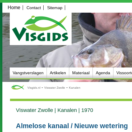
Home
Contact
Sitemap
Vangstverslagen
Artikelen
Materiaal
Agenda
Vissoor
-
-
Visgids.nl
Viswater Zwolle
Kanalen
Viswater Zwolle | Kanalen | 1970
Almelose kanaal / Nieuwe wetering