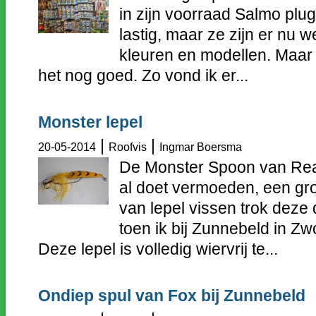
in zijn voorraad Salmo plug
lastig, maar ze zijn er nu 
kleuren en modellen. Maar
het nog goed. Zo vond ik er...
Monster lepel
|
|
20-05-2014
Roofvis
Ingmar Boersma
De Monster Spoon van React
al doet vermoeden, een grot
van lepel vissen trok deze
toen ik bij Zunnebeld in Zw
Deze lepel is volledig wiervrij te...
Ondiep spul van Fox bij Zunnebeld