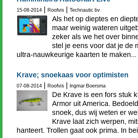
|
|
15-08-2014
Roofvis
Technautic bv
Als het op dieptes en diept
maar weinig wateren uitgeb
zeker als we het over bin
stel je eens voor dat je de
ultra-nauwkeurige kaarten te maken...
Krave; snoekaas voor optimisten
|
|
07-08-2014
Roofvis
Ingmar Boersma
De Krave is een fors stuk
Armor uit America. Bedoel
snoek, dus wij weten er we
Krave laat zich werpen, mit
hanteert. Trollen gaat ook prima. In bei