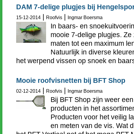
DAM 7-delige plugjes bij Hengelspo
|
|
15-12-2014
Roofvis
Ingmar Boersma
In baars- en snoekuitvoeri
mooie 7-delige plugjes. Ze 
maten tot een maximum len
Natuurlijk in diverse kleur
het werpend vissen op snoek en baars.
Mooie roofvisnetten bij BFT Shop
|
|
02-12-2014
Roofvis
Ingmar Boersma
Bij BFT Shop zijn weer ee
producten in het assortim
Producten voor het veilig 
en meten van de vis. Wat d