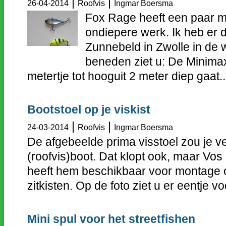
|
|
26-04-2014
Roofvis
Ingmar Boersma
Fox Rage heeft een paar m
ondiepere werk. Ik heb er 
Zunnebeld in Zwolle in de 
beneden ziet u: De Minimax
metertje tot hooguit 2 meter diep gaat..
Bootstoel op je viskist
|
|
24-03-2014
Roofvis
Ingmar Boersma
De afgebeelde prima visstoel zou je 
(roofvis)boot. Dat klopt ook, maar Vos
heeft hem beschikbaar voor montage 
zitkisten. Op de foto ziet u er eentje v
Mini spul voor het streetfishen