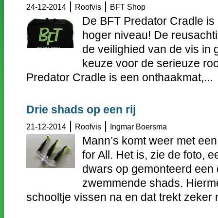
|
|
24-12-2014
Roofvis
BFT Shop
De BFT Predator Cradle is
hoger niveau! De reusacht
de veilighied van de vis in
keuze voor de serieuze ro
Predator Cradle is een onthaakmat,...
Drie shads op een rij
|
|
21-12-2014
Roofvis
Ingmar Boersma
Mann’s komt weer met een 
for All. Het is, zie de foto,
dwars op gemonteerd een dr
zwemmende shads. Hiermee
schooltje vissen na en dat trekt zeker 