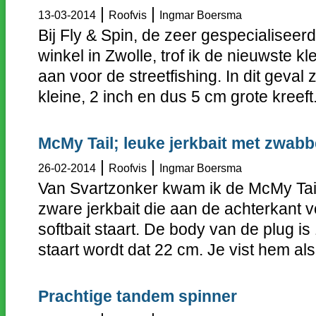
|
|
13-03-2014
Roofvis
Ingmar Boersma
Bij Fly & Spin, de zeer gespecialiseer
winkel in Zwolle, trof ik de nieuwste k
aan voor de streetfishing. In dit geval 
kleine, 2 inch en dus 5 cm grote kreeft.
McMy Tail; leuke jerkbait met zwabb
|
|
26-02-2014
Roofvis
Ingmar Boersma
Van Svartzonker kwam ik de McMy Tai
zware jerkbait die aan de achterkant v
softbait staart. De body van de plug is
staart wordt dat 22 cm. Je vist hem als
Prachtige tandem spinner