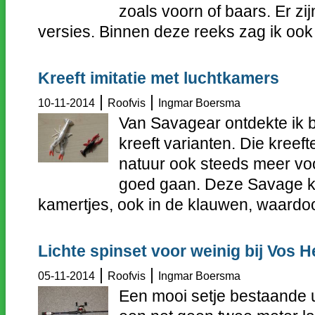
zoals voorn of baars. Er zi
versies. Binnen deze reeks zag ik ook 
Kreeft imitatie met luchtkamers
|
|
10-11-2014
Roofvis
Ingmar Boersma
Van Savagear ontdekte ik 
kreeft varianten. Die kreef
natuur ook steeds meer voo
goed gaan. Deze Savage kr
kamertjes, ook in de klauwen, waardoo
Lichte spinset voor weinig bij Vos 
|
|
05-11-2014
Roofvis
Ingmar Boersma
Een mooi setje bestaande ui