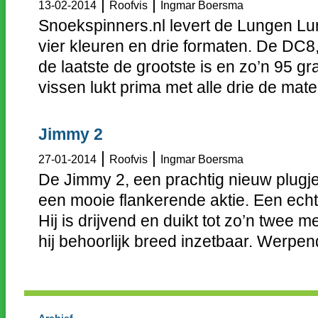
|
|
13-02-2014
Roofvis
Ingmar Boersma
Snoekspinners.nl levert de Lungen Lu
vier kleuren en drie formaten. De DC
de laatste de grootste is en zo’n 95 
vissen lukt prima met alle drie de mate
Jimmy 2
|
|
27-01-2014
Roofvis
Ingmar Boersma
De Jimmy 2, een prachtig nieuw plugj
een mooie flankerende aktie. Een echt
Hij is drijvend en duikt tot zo’n twee 
hij behoorlijk breed inzetbaar. Werpend