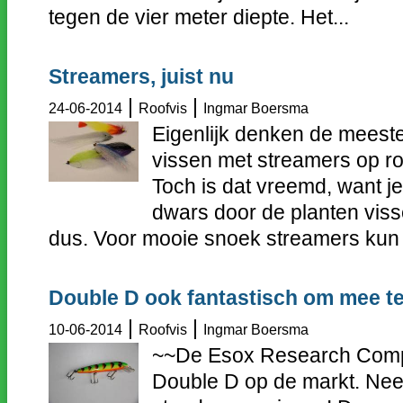
tegen de vier meter diepte. Het...
Streamers, juist nu
|
|
24-06-2014
Roofvis
Ingmar Boersma
Eigenlijk denken de meest
vissen met streamers op roo
Toch is dat vreemd, want je
dwars door de planten viss
dus. Voor mooie snoek streamers kun je
Double D ook fantastisch om mee t
|
|
10-06-2014
Roofvis
Ingmar Boersma
~~De Esox Research Comp
Double D op de markt. Nee