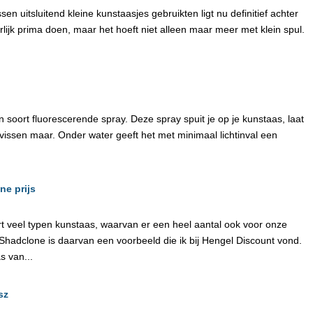
ssen uitsluitend kleine kunstaasjes gebruikten ligt nu definitief achter
urlijk prima doen, maar het hoeft niet alleen maar meer met klein spul.
en soort fluorescerende spray. Deze spray spuit je op je kunstaas, laat
vissen maar. Onder water geeft het met minimaal lichtinval een
ne prijs
rt veel typen kunstaas, waarvan er een heel aantal ook voor onze
e Shadclone is daarvan een voorbeeld die ik bij Hengel Discount vond.
s van...
sz