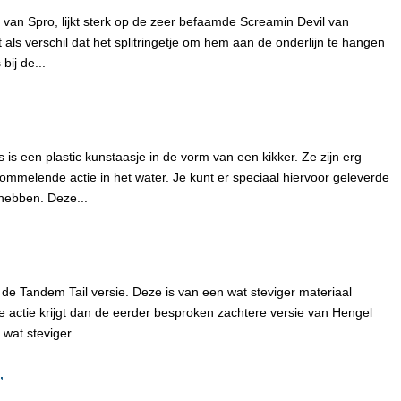
an Spro, lijkt sterk op de zeer befaamde Screamin Devil van
als verschil dat het splitringetje om hem aan de onderlijn te hangen
bij de...
s een plastic kunstaasje in de vorm van een kikker. Ze zijn erg
melende actie in het water. Je kunt er speciaal hiervoor geleverde
hebben. Deze...
 de Tandem Tail versie. Deze is van een wat steviger materiaal
 actie krijgt dan de eerder besproken zachtere versie van Hengel
wat steviger...
”