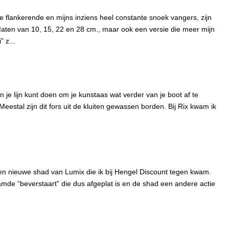
 flankerende en mijns inziens heel constante snoek vangers, zijn
Maten van 10, 15, 22 en 28 cm., maar ook een versie die meer mijn
 z...
n je lijn kunt doen om je kunstaas wat verder van je boot af te
 Meestal zijn dit fors uit de kluiten gewassen borden. Bij Rix kwam ik
n nieuwe shad van Lumix die ik bij Hengel Discount tegen kwam.
e “beverstaart” die dus afgeplat is en de shad een andere actie