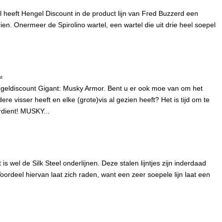
l heeft Hengel Discount in de product lijn van Fred Buzzerd een
ien. Onermeer de Spirolino wartel, een wartel die uit drie heel soepel
t
ngeldiscount Gigant: Musky Armor. Bent u er ook moe van om het
ere visser heeft en elke (grote)vis al gezien heeft? Het is tijd om te
ient! MUSKY...
 wel de Silk Steel onderlijnen. Deze stalen lijntjes zijn inderdaad
oordeel hiervan laat zich raden, want een zeer soepele lijn laat een