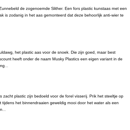
 Zunnebeld de zogenoemde Slither. Een fors plastic kunstaas met een
aak is zodanig in het aas gemonteerd dat deze behoorlijk anti-wier te
ldawg, het plastic aas voor de snoek. Die zijn goed, maar best
iscount heeft onder de naam Musky Plastics een eigen variant in de
ng...
zacht plastic zijn bedoeld voor de forel visserij. Prik het steeltje op
 tijdens het binnendraaien geweldig mooi door het water als een
n...