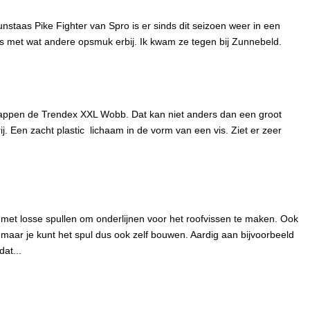
nstaas Pike Fighter van Spro is er sinds dit seizoen weer in een
s met wat andere opsmuk erbij. Ik kwam ze tegen bij Zunnebeld.
schappen de Trendex XXL Wobb. Dat kan niet anders dan een groot
ij. Een zacht plastic lichaam in de vorm van een vis. Ziet er zeer
 met losse spullen om onderlijnen voor het roofvissen te maken. Ook
, maar je kunt het spul dus ook zelf bouwen. Aardig aan bijvoorbeeld
dat...