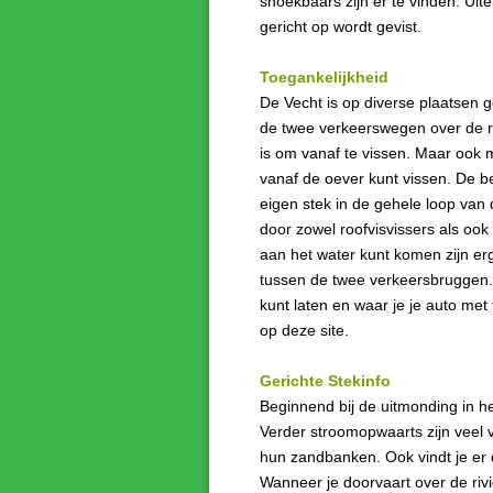
snoekbaars zijn er te vinden. Uit
gericht op wordt gevist.
Toegankelijkheid
De Vecht is op diverse plaatsen 
de twee verkeerswegen over de ri
is om vanaf te vissen. Maar ook m
vanaf de oever kunt vissen. De b
eigen stek in de gehele loop van 
door zowel roofvisvissers als ook
aan het water kunt komen zijn erg
tussen de twee verkeersbruggen. H
kunt laten en waar je je auto met t
op deze site.
Gerichte Stekinfo
Beginnend bij de uitmonding in h
Verder stroomopwaarts zijn veel
hun zandbanken. Ook vindt je er 
Wanneer je doorvaart over de rivi