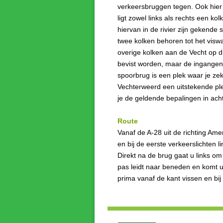
verkeersbruggen tegen. Ook hier 
ligt zowel links als rechts een ko
hiervan in de rivier zijn gekende 
twee kolken behoren tot het visw
overige kolken aan de Vecht op d
bevist worden, maar de ingangen 
spoorbrug is een plek waar je zek
Vechterweerd een uitstekende pl
je de geldende bepalingen in ach
Route
Vanaf de A-28 uit de richting Ame
en bij de eerste verkeerslichten 
Direkt na de brug gaat u links om 
pas leidt naar beneden en komt u
prima vanaf de kant vissen en bij d