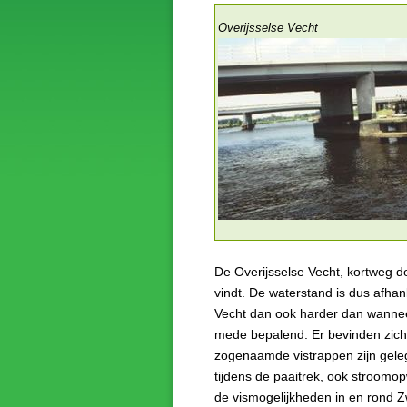
Overijsselse Vecht
De Overijsselse Vecht, kortweg de
vindt. De waterstand is dus afhan
Vecht dan ook harder dan wanneer 
mede bepalend. Er bevinden zich
zogenaamde vistrappen zijn geleg
tijdens de paaitrek, ook stroomop
de vismogelijkheden in en rond Zw