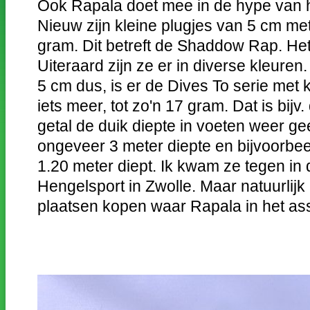
Ook Rapala doet mee in de hype van h
Nieuw zijn kleine plugjes van 5 cm me
gram. Dit betreft de Shaddow Rap. Het 
Uiteraard zijn ze er in diverse kleuren.
5 cm dus, is er de Dives To serie met 
iets meer, tot zo'n 17 gram. Dat is bijv
getal de duik diepte in voeten weer ge
ongeveer 3 meter diepte en bijvoorbeel
1.20 meter diept. Ik kwam ze tegen in 
Hengelsport in Zwolle. Maar natuurlijk
plaatsen kopen waar Rapala in het asso