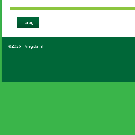
Terug
©2026 |
Visgids.nl