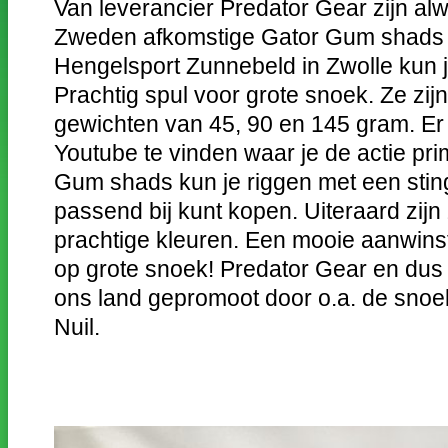
Van leverancier Predator Gear zijn alwe
Zweden afkomstige Gator Gum shads 
Hengelsport Zunnebeld in Zwolle kun 
Prachtig spul voor grote snoek. Ze zijn
gewichten van 45, 90 en 145 gram. Er z
Youtube te vinden waar je de actie pri
Gum shads kun je riggen met een stinge
passend bij kunt kopen. Uiteraard zijn 
prachtige kleuren. Een mooie aanwinst
op grote snoek! Predator Gear en dus
ons land gepromoot door o.a. de snoe
Nuil.