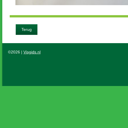
Terug
©2026 |
Visgids.nl