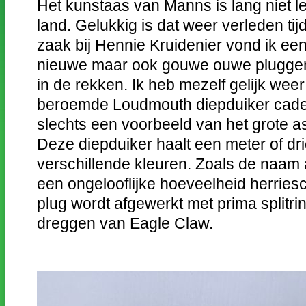
Het kunstaas van Manns is lang niet l
land. Gelukkig is dat weer verleden tij
zaak bij Hennie Kruidenier vond ik een 
nieuwe maar ook gouwe ouwe plugge
in de rekken. Ik heb mezelf gelijk wee
beroemde Loudmouth diepduiker cade
slechts een voorbeeld van het grote a
Deze diepduiker haalt een meter of drie,
verschillende kleuren. Zoals de naam 
een ongelooflijke hoeveelheid herries
plug wordt afgewerkt met prima splitri
dreggen van Eagle Claw.