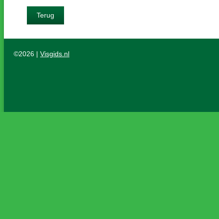
Terug
©2026 |
Visgids.nl