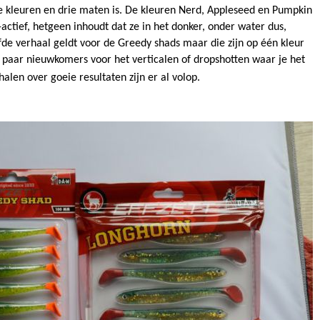
se kleuren en drie maten is. De kleuren Nerd, Appleseed en Pumpkin
-actief, hetgeen inhoudt dat ze in het donker, onder water dus,
de verhaal geldt voor de Greedy shads maar die zijn op één kleur
 paar nieuwkomers voor het verticalen of dropshotten waar je het
len over goeie resultaten zijn er al volop.