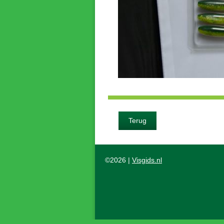
Terug
©2026 |
Visgids.nl