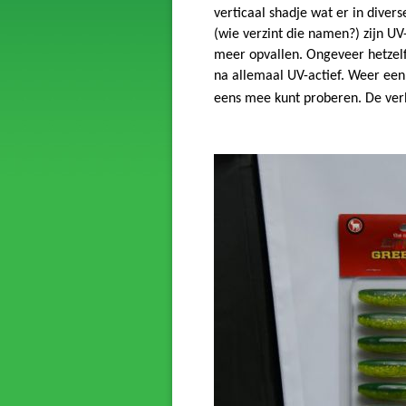
verticaal shadje wat er in diver
(wie verzint die namen?) zijn UV
meer opvallen. Ongeveer hetzelf
na allemaal UV-actief. Weer een
eens mee kunt proberen. De verha