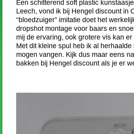
Een schitterend soft plastic kunstaas
Leech, vond ik bij Hengel discount in
“bloedzuiger” imitatie doet het werkeli
dropshot montage voor baars en snoe
mij de ervaring, ook grotere vis kan er 
Met dit kleine spul heb ik al herhaald
mogen vangen. Kijk dus maar eens naa
bakken bij Hengel discount als je er 