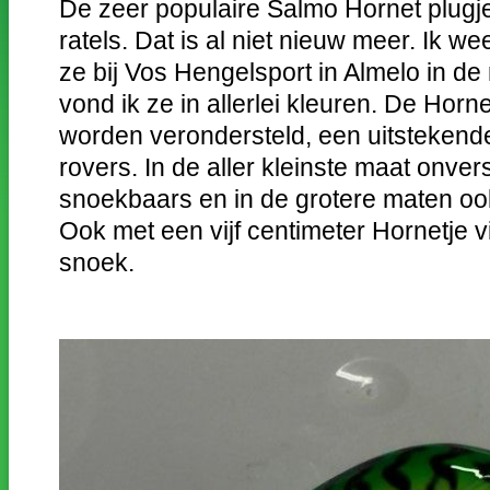
De zeer populaire Salmo Hornet plugje
ratels. Dat is al niet nieuw meer. Ik we
ze bij Vos Hengelsport in Almelo in d
vond ik ze in allerlei kleuren. De Hor
worden verondersteld, een uitstekend
rovers. In de aller kleinste maat onve
snoekbaars en in de grotere maten o
Ook met een vijf centimeter Hornetje v
snoek.