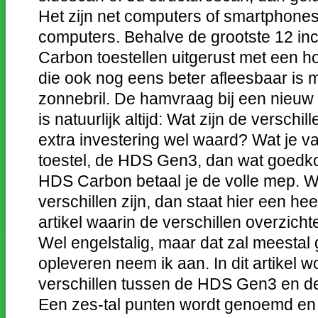
Het zijn net computers of smartphones
computers. Behalve de grootste 12 inc
Carbon toestellen uitgerust met een h
die ook nog eens beter afleesbaar is 
zonnebril. De hamvraag bij een nieuw t
is natuurlijk altijd: Wat zijn de verschi
extra investering wel waard? Wat je vaa
toestel, de HDS Gen3, dan wat goedk
HDS Carbon betaal je de volle mep. Wi
verschillen zijn, dan staat hier een he
artikel waarin de verschillen overzichte
Wel engelstalig, maar dat zal meesta
opleveren neem ik aan. In dit artikel 
verschillen tussen de HDS Gen3 en 
Een zes-tal punten wordt genoemd en 