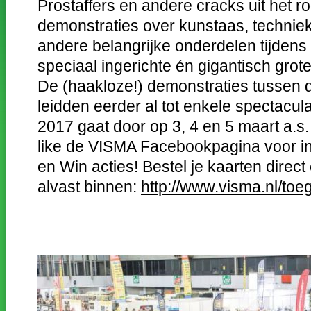
Prostaffers en andere cracks uit het r
demonstraties over kunstaas, technie
andere belangrijke onderdelen tijdens
speciaal ingerichte én gigantisch grote
De (haakloze!) demonstraties tussen d
leidden eerder al tot enkele spectacu
2017 gaat door op 3, 4 en 5 maart a.
like de VISMA Facebookpagina voor in
en Win acties! Bestel je kaarten direct
alvast binnen:
http://www.visma.nl/toe