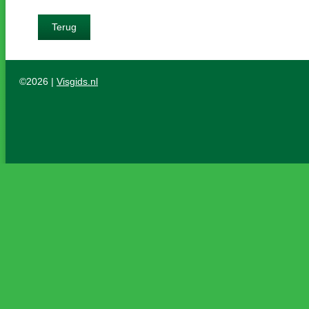
Terug
©2026 |
Visgids.nl