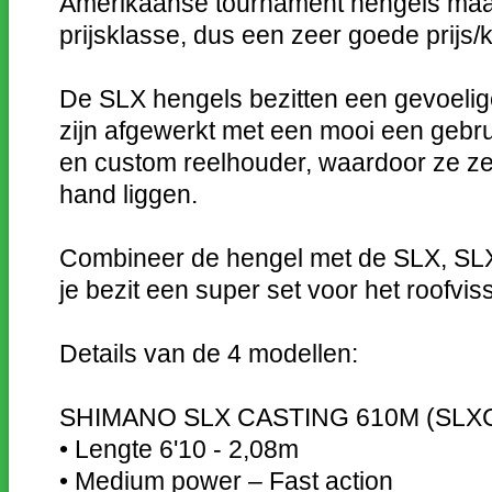
Amerikaanse tournament hengels maar
prijsklasse, dus een zeer goede prijs/
De SLX hengels bezitten een gevoelige
zijn afgewerkt met een mooi een gebrui
en custom reelhouder, waardoor ze ze
hand liggen.
Combineer de hengel met de SLX, SLX
je bezit een super set voor het roofvis
Details van de 4 modellen:
SHIMANO SLX CASTING 610M (SLX
• Lengte 6'10 - 2,08m
• Medium power – Fast action