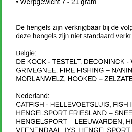
• Werpgewicht 7 - 21 gram
De hengels zijn verkrijgbaar bij de vol
deze hengels zijn niet standaard verk
België:
DE KOCK - TESTELT, DECONINCK -
GRIVEGNEE, FIRE FISHING – NANI
MORLANWELZ, HOOKED – ZELZATE
Nederland:
CATFISH - HELLEVOETSLUIS, FISH 
HENGELSPORT FRIESLAND – SNEEK
HENGELSPORT – LEEUWARDEN, H
VEENENDAAL, IYS HENGELSPORT –