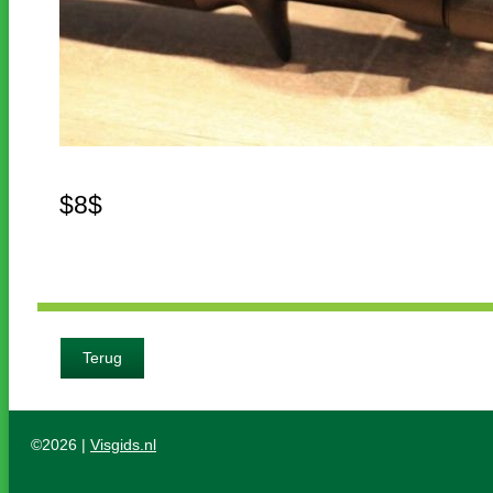
$8$
Terug
©2026 |
Visgids.nl